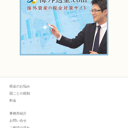
税金のお悩み
国ごとの税制
料金
事務所紹介
お問い合せ
ご相談の流れ