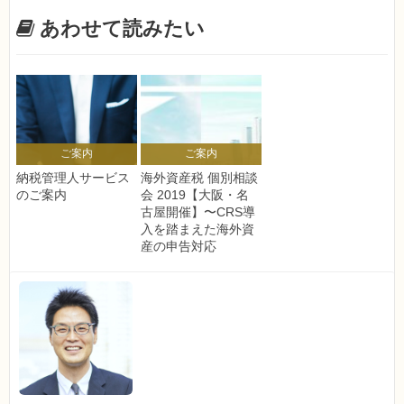
あわせて読みたい
ご案内
ご案内
納税管理人サービス
海外資産税 個別相談
のご案内
会 2019【大阪・名
古屋開催】〜CRS導
入を踏まえた海外資
産の申告対応