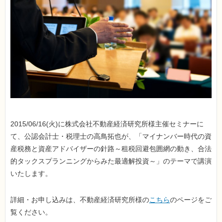
2015/06/16(火)に株式会社不動産経済研究所様主催セミナーに
て、公認会計士・税理士の高鳥拓也が、「マイナンバー時代の資
産税務と資産アドバイザーの針路～租税回避包囲網の動き、合法
的タックスプランニングからみた最適解投資～」のテーマで講演
いたします。
詳細・お申し込みは、不動産経済研究所様の
こちら
のページをご
覧ください。