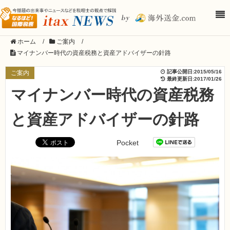
ホーム
/
ご案内
/
マイナンバー時代の資産税務と資産アドバイザーの針路
記事公開日:
2015/05/16
ご案内
最終更新日:
2017/01/26
マイナンバー時代の資産税務
と資産アドバイザーの針路
Pocket