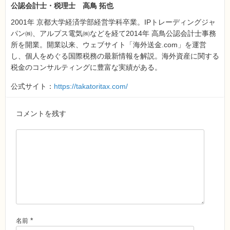
公認会計士・税理士 高鳥 拓也
2001年 京都大学経済学部経営学科卒業。IPトレーディングジャ
パン㈱、アルプス電気㈱などを経て2014年 高鳥公認会計士事務
所を開業。開業以来、ウェブサイト「海外送金.com」を運営
し、個人をめぐる国際税務の最新情報を解説。海外資産に関する
税金のコンサルティングに豊富な実績がある。
公式サイト：
https://takatoritax.com/
コメントを残す
*
名前