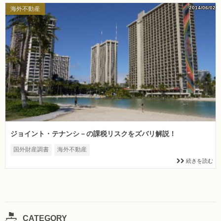
2014/06/02
海外不動産
ジョイント・テナンシ－の課税リスクをズバリ解説！
国外財産調書
海外不動産
続きを読む
CATEGORY