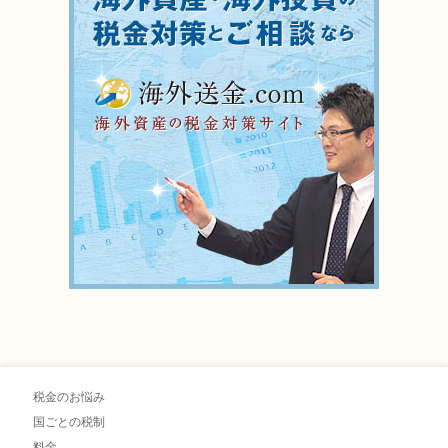
税金のお悩み
国ごとの税制
料金