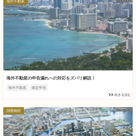
2015/05/08
海外不動産
海外不動産の申告漏れへの対応をズバリ解説！
海外不動産
確定申告
続きを読む
2014/10/05
国際相続