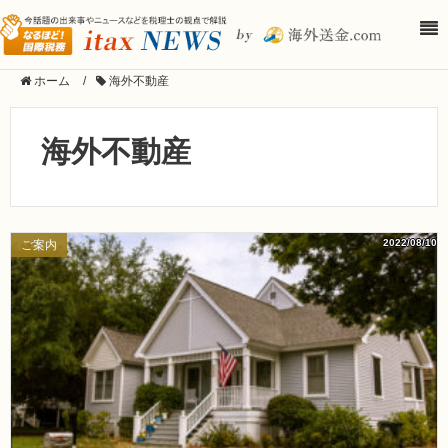
ホーム
/
海外不動産
海外不動産
2022/08/10
ご案内