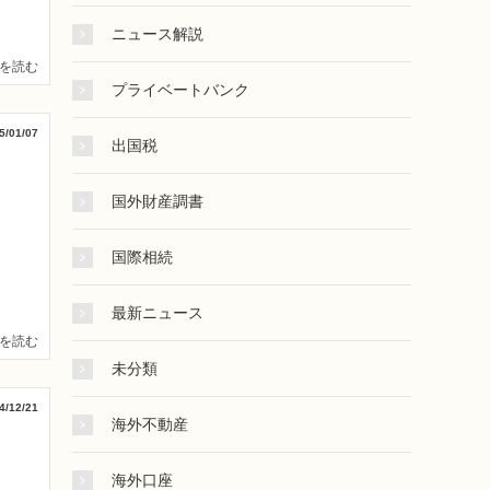
ニュース解説
を読む
プライベートバンク
5/01/07
出国税
国外財産調書
国際相続
最新ニュース
を読む
未分類
4/12/21
海外不動産
海外口座