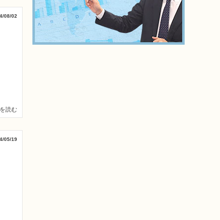
4/08/02
を読む
4/05/19