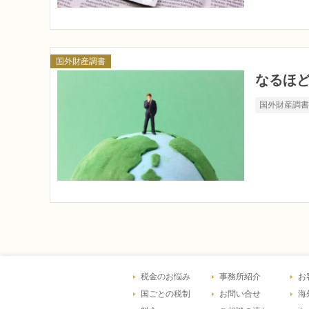
国外財産調書
なるほど
国外財産調
税金のお悩み
事務所紹介
お
国ごとの税制
お問い合せ
海