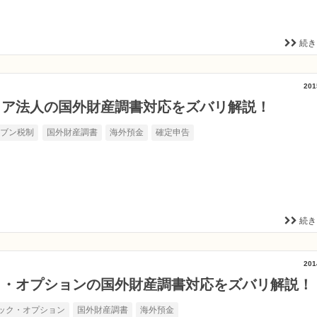
続き
201
ョア法人の国外財産調書対応をズバリ解説！
イブン税制
国外財産調書
海外預金
確定申告
続き
201
ク・オプションの国外財産調書対応をズバリ解説！
ック・オプション
国外財産調書
海外預金