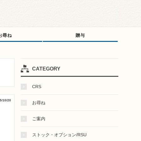
お尋ね
贈与
CATEGORY
CRS
5/10/20
お尋ね
ご案内
ストック・オプション/RSU