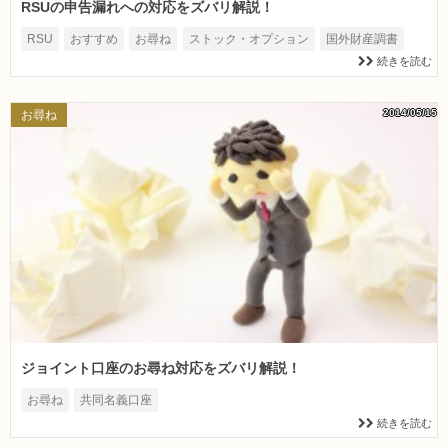
RSUの申告漏れへの対応をズバリ解説！
RSU
おすすめ
お尋ね
ストック・オプション
国外財産調書
続きを読む
2014/05/15
お尋ね
ジョイント口座のお尋ね対応をズバリ解説！
お尋ね
共同名義口座
続きを読む