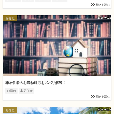
続きを読む
2016/04/18
お尋ね
非居住者のお尋ね対応をズバリ解説！
お尋ね
非居住者
続きを読む
2016/04/12
お尋ね