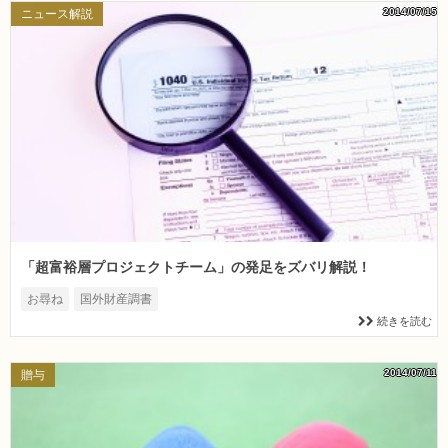
2014/07/15
ニュース解説
「超富裕層プロジェクトチーム」の発足をズバリ解説！
お尋ね
国外財産調書
続きを読む
2014/07/11
贈与