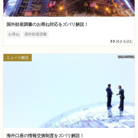
国外財産調書のお尋ね対応をズバリ解説！
お尋ね
国外財産調書
続きを読む
2014/07/31
ニュース解説
海外口座の情報交換制度をズバリ解説！