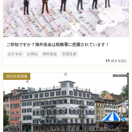
ご存知ですか？海外送金は税務署に把握されています！
おすすめ
お尋ね
海外送金
非居住者
続きを読む
2014/10/19
国外財産調書