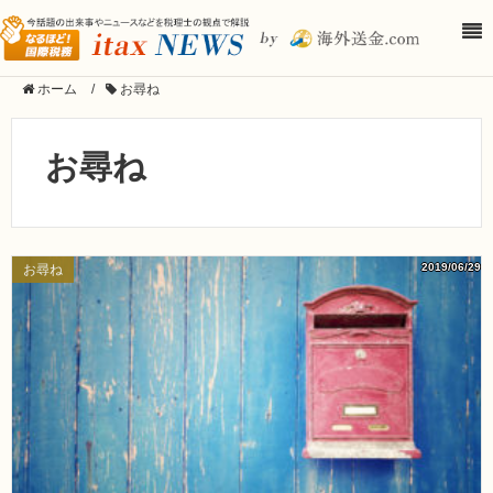
ホーム
/
お尋ね
お尋ね
2019/06/29
お尋ね