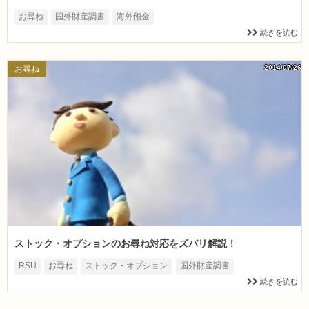
お尋ね
国外財産調書
海外預金
続きを読む
2014/07/26
お尋ね
ストック・オプションのお尋ね対応をズバリ解説！
RSU
お尋ね
ストック・オプション
国外財産調書
続きを読む