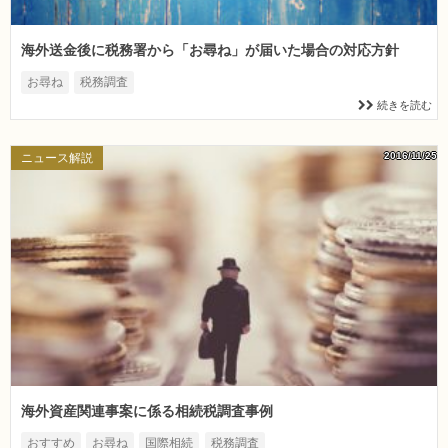
海外送金後に税務署から「お尋ね」が届いた場合の対応方針
お尋ね
税務調査
続きを読む
2016/11/25
ニュース解説
海外資産関連事案に係る相続税調査事例
おすすめ
お尋ね
国際相続
税務調査