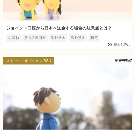
ジョイント口座から日本へ送金する場合の注意点とは？
お尋ね
共同名義口座
海外送金
海外預金
贈与
続きを読む
2014/05/22
ストック・オプション/RSU