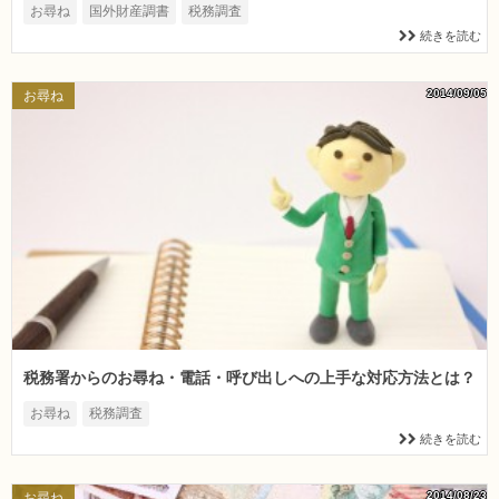
お尋ね
国外財産調書
税務調査
続きを読む
2014/09/05
お尋ね
税務署からのお尋ね・電話・呼び出しへの上手な対応方法とは？
お尋ね
税務調査
続きを読む
2014/08/23
お尋ね