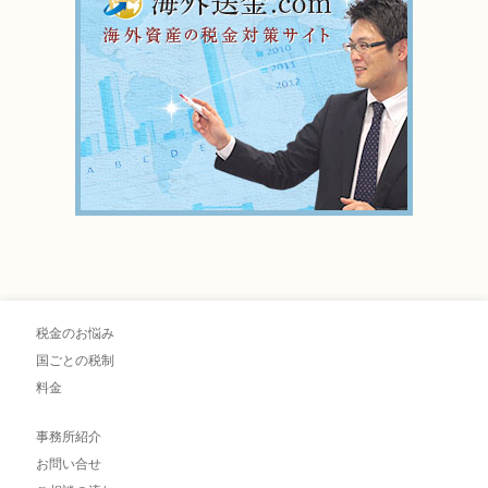
税金のお悩み
国ごとの税制
料金
事務所紹介
お問い合せ