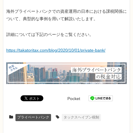
海外プライベートバンクでの資産運用の日本における課税関係に
ついて、典型的な事例を用いて解説いたします。
詳細については下記のページをご覧ください。
https://takatoritax.com/blog/2020/10/01/private-bank/
Pocket
プライベートバンク
タックスヘイブン税制