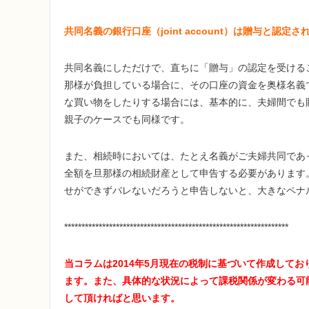
共同名義の銀行口座（joint account）は贈与と認
共同名義にしただけで、直ちに「贈与」の認定を受ける
那様が負担している場合に、その口座の資金を奥様名義
な買い物をしたりする場合には、基本的に、夫婦間でも
親子のケースでも同様です。
また、相続時においては、たとえ名義がご夫婦共同であ
全額を旦那様の相続財産として申告する必要があります
せができずバレないだろうと申告しないと、大きなペナ
*****************************************************************
当コラムは2014年5月現在の税制に基づいて作成して
ます。また、具体的な状況によって課税関係が変わる可
して頂ければと思います。