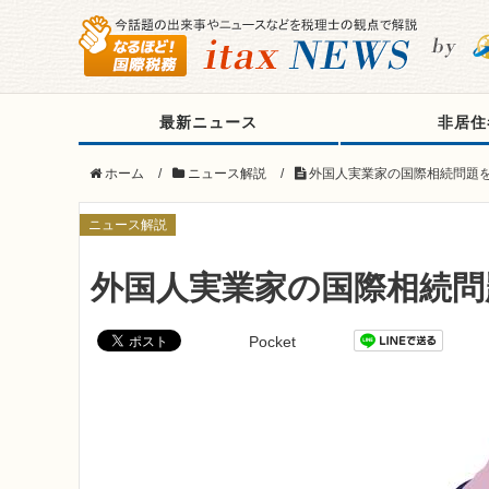
最新ニュース
非居住
ホーム
/
ニュース解説
/
外国人実業家の国際相続問題
ニュース解説
外国人実業家の国際相続問
Pocket