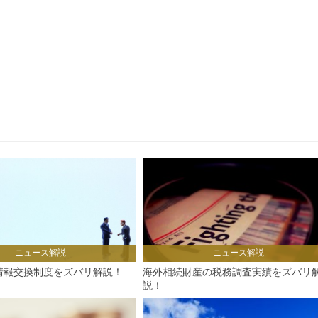
ニュース解説
ニュース解説
情報交換制度をズバリ解説！
海外相続財産の税務調査実績をズバリ
説！