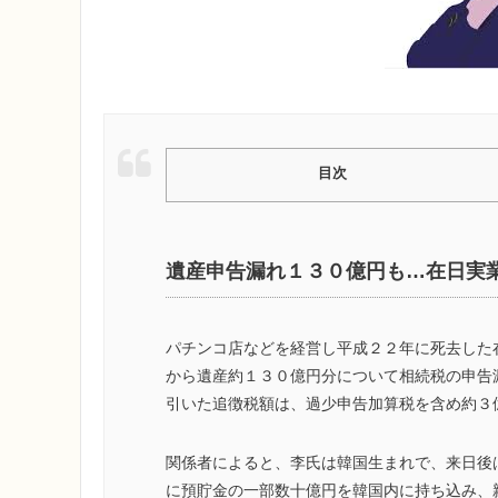
目次
遺産申告漏れ１３０億円も…在日実
パチンコ店などを経営し平成２２年に死去した
から遺産約１３０億円分について相続税の申告
引いた追徴税額は、過少申告加算税を含め約３
関係者によると、李氏は韓国生まれで、来日後
に預貯金の一部数十億円を韓国内に持ち込み、