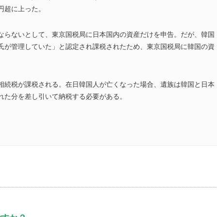
円超に上った。
ならないとして、東京国税局に日本国内の資産だけを申告。だが、韓国
氏が管理していた」と認定され課税されたため、東京国税局に韓国の資
相続税が課税される。在日韓国人が亡くなった場合、遺族は韓国と日本
れた分を差し引いて納税する必要がある。