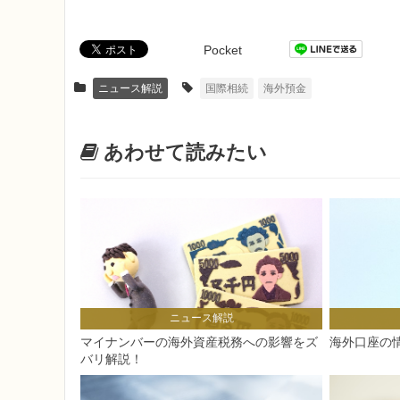
Pocket
ニュース解説
国際相続
海外預金
あわせて読みたい
ニュース解説
マイナンバーの海外資産税務への影響をズ
海外口座の
バリ解説！