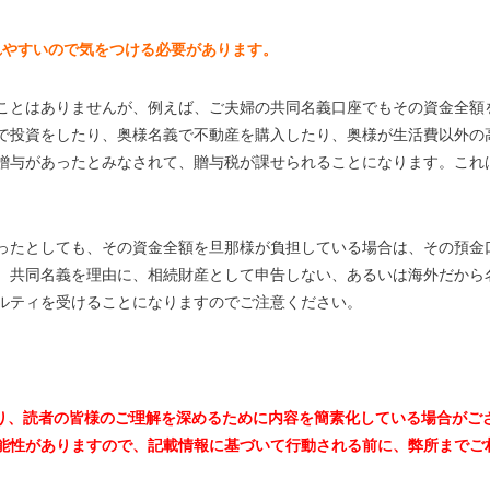
定されやすいので気をつける必要があります。
ことはありませんが、例えば、ご夫婦の共同名義口座でもその資金全額
で投資をしたり、奥様名義で不動産を購入したり、奥様が生活費以外の
贈与があったとみなされて、贈与税が課せられることになります。これ
ったとしても、その資金全額を旦那様が負担している場合は、その預金
。共同名義を理由に、相続財産として申告しない、あるいは海外だから
ルティを受けることになりますのでご注意ください。
おり、読者の皆様のご理解を深めるために内容を簡素化している場合がご
能性がありますので、記載情報に基づいて行動される前に、弊所までご