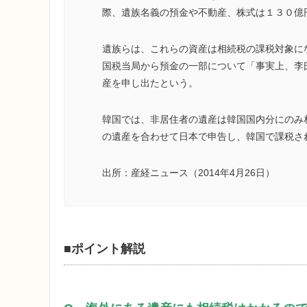
際、遺族名義の預金や不動産、株式は１３０億
遺族らは、これらの資産は相続税の課税対象に
国税当局から預金の一部について「事実上、李
産を申し出たという。
韓国では、非居住者の遺産は韓国国内分にのみ
の遺産を合わせて日本で申告し、韓国で課税さ
出所：産経ニュース（2014年4月26日）
■ポイント解説