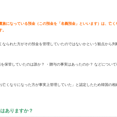
遺族になっている預金（この預金を「名義預金」といいます）は、亡く
す。
くなられた方がその預金を管理していたのではないかという観点から判
鑑を保管していたのは誰か？ ・贈与の事実はあったのか？ などについて
お亡くなりになった方が事実上管理していた」と認定したため韓国の相
とはありますか？