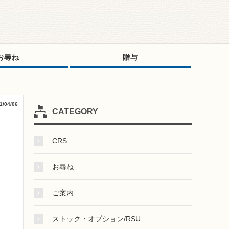
お尋ね
贈与
1/04/06
CATEGORY
CRS
お尋ね
ご案内
ストック・オプション/RSU