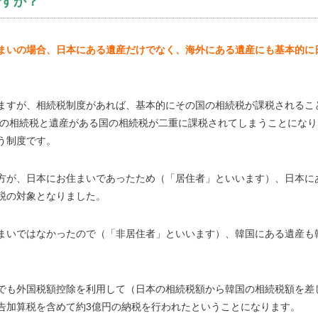
ですか？
まいの場合、日本にある遺産だけでなく、海外にある遺産にも基本的に
ますが、相続税制度があれば、基本的にその国の相続税が課税されるこ
本の相続税と遺産がある国の相続税が二重に課税されてしまうことになり
う制度です。
方が、日本にお住まいであったため（「居住者」といいます）、日本に
税の対象となりました。
まいではなかったので（「非居住者」といいます）、韓国にある遺産も
でも外国税額控除を利用して（日本の相続税額から韓国の相続税額を差
告加算税を含めて約3億円の納税を行われたということになります。