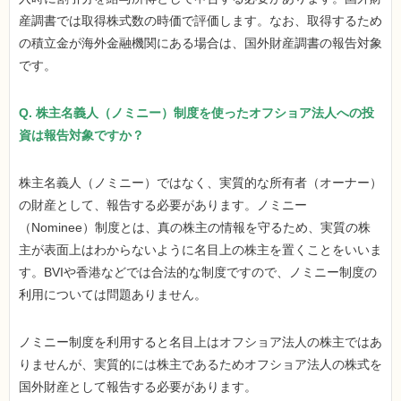
産調書では取得株式数の時価で評価します。なお、取得するため
の積立金が海外金融機関にある場合は、国外財産調書の報告対象
です。
Q. 株主名義人（ノミニー）制度を使ったオフショア法人への投
資は報告対象ですか？
株主名義人（ノミニー）ではなく、実質的な所有者（オーナー）
の財産として、報告する必要があります。ノミニー
（Nominee）制度とは、真の株主の情報を守るため、実質の株
主が表面上はわからないように名目上の株主を置くことをいいま
す。BVIや香港などでは合法的な制度ですので、ノミニー制度の
利用については問題ありません。
ノミニー制度を利用すると名目上はオフショア法人の株主ではあ
りませんが、実質的には株主であるためオフショア法人の株式を
国外財産として報告する必要があります。