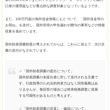
口座の運用益などが重点的な調査対象となっているようです。
また、100万円超の海外送金情報にもとづいて、「国外送金等の
お尋ね」を送付し、国外所得の申告漏れや贈与の事実などの情報
収集を進めています。
国外財産調書制度が導入されてからは、これらに加えて、次の文
書の送付がなされています。
✓「国外財産調書の提出について」
国外財産調書の未提出者に対して送付される文書で
す。行政指導のため法的拘束力はなく回答義務はあ
りませんが、無回答の場合には将来税務調査に発展
する可能性があるものと考えます。
✓「国外財産調書の見直し・確認について」