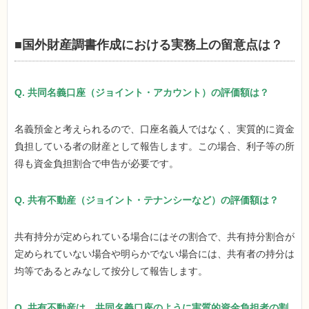
■国外財産調書作成における実務上の留意点は？
Q. 共同名義口座（ジョイント・アカウント）の評価額は？
名義預金と考えられるので、口座名義人ではなく、実質的に資金
負担している者の財産として報告します。この場合、利子等の所
得も資金負担割合で申告が必要です。
Q. 共有不動産（ジョイント・テナンシーなど）の評価額は？
共有持分が定められている場合にはその割合で、共有持分割合が
定められていない場合や明らかでない場合には、共有者の持分は
均等であるとみなして按分して報告します。
Q. 共有不動産は、共同名義口座のように実質的資金負担者の割