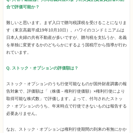
合で評価可能か？
難しいと思います。まず入口で贈与税課税を受けることになりま
す（東京高裁平成19年10月10日）。ハワイのコンドミニアムは
日本人夫婦の共有不動産が多いですが、贈与税を支払うか、名義
を単独に変更するかのどちらかにするよう国税庁から指導が行わ
れています。
Q. ストック・オプションの評価額は？
ストック・オプションのうち行使可能なものが国外財産調書の報
告対象で、評価額は「（株価－権利行使価額）×権利行使により
取得可能な株式数」で評価します。よって、付与されたストッ
ク・オプションのうち、年末時点で行使できないものは報告する
必要ありません。
なお、ストック・オプションは権利行使期間の到来の有無にかか