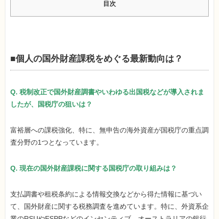
目次
■個人の国外財産課税をめぐる最新動向は？
Q. 税制改正で国外財産調書やいわゆる出国税などが導入されま
したが、国税庁の狙いは？
富裕層への課税強化、特に、無申告の海外資産が国税庁の重点調
査分野の1つとなっています。
Q. 現在の国外財産課税に関する国税庁の取り組みは？
支払調書や租税条約による情報交換などから得た情報に基づい
て、国外財産に関する税務調査を進めています。特に、外資系企
業のRSUやESPPなどのインセンティブ、オーストラリアの銀行