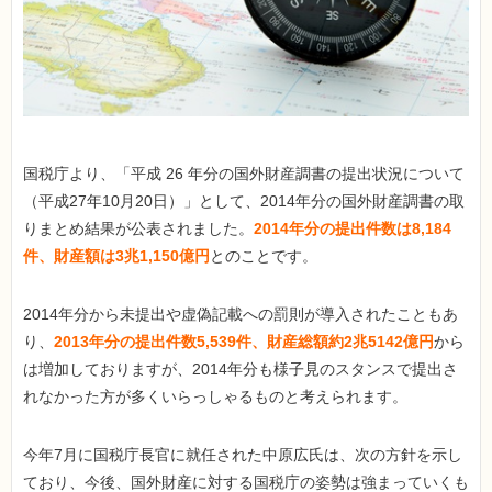
国税庁より、「平成 26 年分の国外財産調書の提出状況について
（平成27年10月20日）」として、2014年分の国外財産調書の取
りまとめ結果が公表されました。
2014年分の提出件数は8,184
件、財産額は3兆1,150億円
とのことです。
2014年分から未提出や虚偽記載への罰則が導入されたこともあ
り、
2013年分の提出件数5,539件、財産総額約2兆5142億円
から
は増加しておりますが、2014年分も様子見のスタンスで提出さ
れなかった方が多くいらっしゃるものと考えられます。
今年7月に国税庁長官に就任された中原広氏は、次の方針を示し
ており、今後、国外財産に対する国税庁の姿勢は強まっていくも