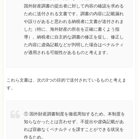
国外財産調書の提出者に対して内容の確認を求める
ために送付される文書です。調書の内容に記載漏れ
や誤りがあると思われる納税者に文書が送付されま
した（特に、海外財産の所在を正確に書くよう指
導）。納税者に自主的な調書の修正を促し、修正し
た内容に虚偽記載などが判明した場合はペナルティ
が適用される可能性があるものと考えます。
これら文書は、次の3つの目的で送付されているものと考えま
す。
① 国外財産調書制度を徹底周知するため。本制度を
知らなかったとは言わせず、不提出や虚偽記載があ
れば容赦なくペナルティを課すことができる状況を
作るため。