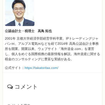
公認会計士・税理士 高鳥 拓也
2001年 京都大学経済学部経営学科卒業。IPトレーディングジャ
パン㈱、アルプス電気㈱などを経て2014年 高鳥公認会計士事務
所を開業。開業以来、ウェブサイト「海外送金.com」を運営
し、個人をめぐる国際税務の最新情報を解説。海外資産に関する
税金のコンサルティングに豊富な実績がある。
公式サイト：
https://takatoritax.com/
コメント