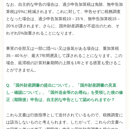
なお、自主的な申告の場合は、過少申告加算税は免除、無申告加
算税は5%に軽減されます。これに対して、申告せずに税務調査
となった場合は、過少申告加算税10－15％、無申告加算税15－
20％が課されます。さらに、国外財産調書が不提出のため、そ
れぞれ5%加重されることになります。
事実の全部又は一部に隠ぺい又は仮装がある場合は、重加算税
35－40％が、最大7年間遡及して課されることになります。この
場合、延滞税の計算対象期間の上限を1年とする措置も受けるこ
とができません。
Q. 「国外財産調書の提出について」、「国外財産調書の見直
し・確認について」、「国外送金等のお尋ね」を受領した後の修
正（期限後）申告は、自主的な申告として認められますか？
これら文書は行政指導として送付されているもので、税務調査に
は該当しないものと考えられます。したがって、これらの文書へ