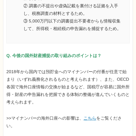
② 調書の不提出や虚偽記載を裏付ける証拠を入手
し、税務調査の材料とするため。
③ 5,000万円以下の調書提出不要者からも情報収集
して、所得税・相続税の申告漏れを捕捉するため。
Q. 今後の国外財産捕捉の取り組みのポイントは？
2018年から国内では預貯金へのマイナンバーの付番が任意で始
まり（いずれ義務化されるものと考えられます）、また、OECD
各国で海外口座情報の交換が始まるなど、国税庁が容易に国外所
得・財産の申告漏れを把握できる体制の整備が進んでいくものと
考えられます。
>>マイナンバーの海外口座への影響は、
こちら
をご覧くださ
い。