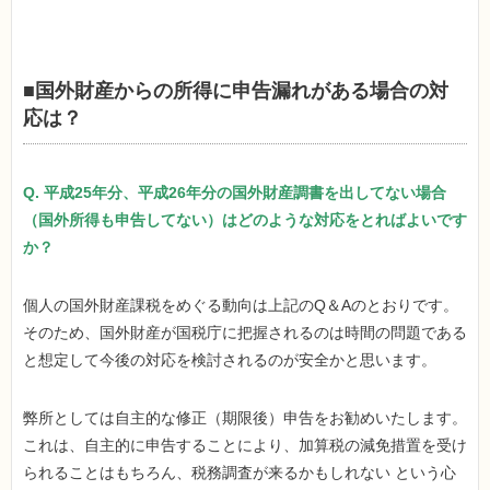
■国外財産からの所得に申告漏れがある場合の対
応は？
Q. 平成25年分、平成26年分の国外財産調書を出してない場合
（国外所得も申告してない）はどのような対応をとればよいです
か？
個人の国外財産課税をめぐる動向は上記のQ＆Aのとおりです。
そのため、国外財産が国税庁に把握されるのは時間の問題である
と想定して今後の対応を検討されるのが安全かと思います。
弊所としては自主的な修正（期限後）申告をお勧めいたします。
これは、自主的に申告することにより、加算税の減免措置を受け
られることはもちろん、税務調査が来るかもしれない という心