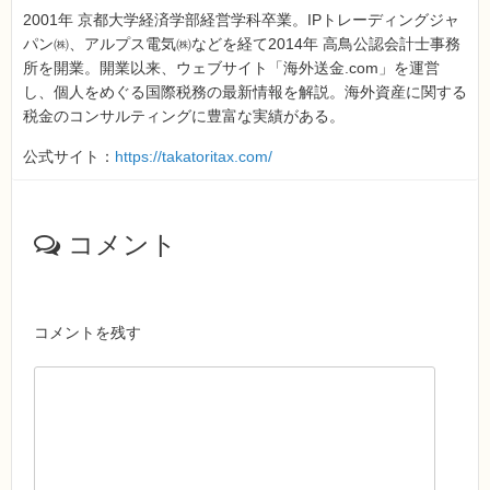
2001年 京都大学経済学部経営学科卒業。IPトレーディングジャ
パン㈱、アルプス電気㈱などを経て2014年 高鳥公認会計士事務
所を開業。開業以来、ウェブサイト「海外送金.com」を運営
し、個人をめぐる国際税務の最新情報を解説。海外資産に関する
税金のコンサルティングに豊富な実績がある。
公式サイト：
https://takatoritax.com/
コメント
コメントを残す