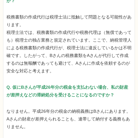
か？
税務書類の作成代行は税理士法に抵触して問題となる可能性があ
ります。
税理士法では、税務書類の作成代行や税務代理は（無償であって
も）税理士の独占業務と規定されています。ここで、納税管理人
による税務書類の作成代行が、税理士法に違反しているかは不明
確です。したがって、Bさんの税務書類をAさんが代行して作成
するのは無報酬であっても避けて、Aさんに作成を依頼するのが
安全な対応と考えます。
Q. 仮にBさんが平成26年分の税金を支払わない場合、私の財産
が差押えなどの滞納処分を受けることになるのですか？
なりません。平成26年分の税金の納税義務はBさんにあります。
Aさんの財産が差押えられることも、連帯して納付する義務もあ
りません。