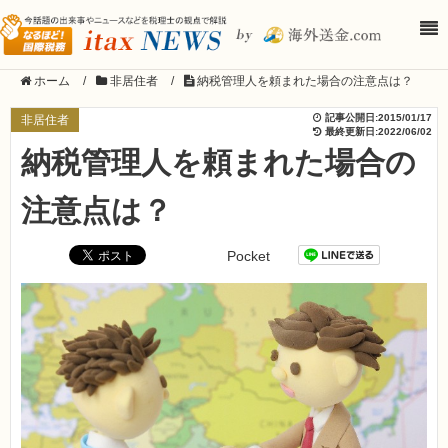
ホーム
/
非居住者
/
納税管理人を頼まれた場合の注意点は？
記事公開日:
2015/01/17
非居住者
最終更新日:
2022/06/02
納税管理人を頼まれた場合の
注意点は？
Pocket