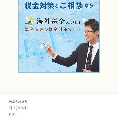
税金のお悩み
国ごとの税制
料金