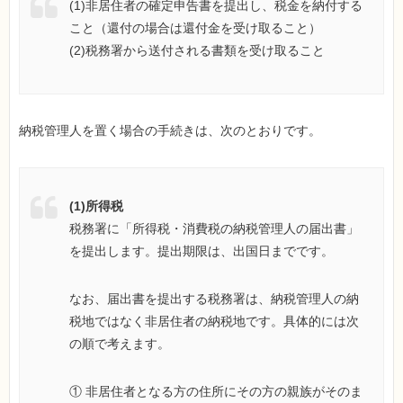
(1)非居住者の確定申告書を提出し、税金を納付する
こと（還付の場合は還付金を受け取ること）
(2)税務署から送付される書類を受け取ること
納税管理人を置く場合の手続きは、次のとおりです。
(1)所得税
税務署に「所得税・消費税の納税管理人の届出書」
を提出します。提出期限は、出国日までです。
なお、届出書を提出する税務署は、納税管理人の納
税地ではなく非居住者の納税地です。具体的には次
の順で考えます。
① 非居住者となる方の住所にその方の親族がそのま