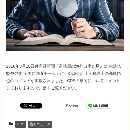
2018年8月10日付産経新聞「富裕層の海外口座丸見えに 税逃れ
監視強化 全国に調査チーム」に、公認会計士・税理士の高鳥拓
也のコメントが掲載されました。CRSの動向についてコメント
しておりますので、是非ご覧ください。
Pocket
CRS
最新ニュース