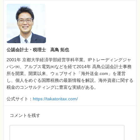
公認会計士・税理士 高鳥 拓也
2001年 京都大学経済学部経営学科卒業。IPトレーディングジャ
パン㈱、アルプス電気㈱などを経て2014年 高鳥公認会計士事務
所を開業。開業以来、ウェブサイト「海外送金.com」を運営
し、個人をめぐる国際税務の最新情報を解説。海外資産に関する
税金のコンサルティングに豊富な実績がある。
公式サイト：
https://takatoritax.com/
コメントを残す