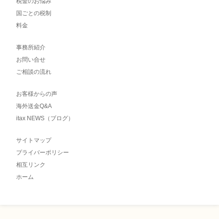
税金のお悩み
国ごとの税制
料金
事務所紹介
お問い合せ
ご相談の流れ
お客様からの声
海外送金Q&A
itax NEWS（ブログ）
サイトマップ
プライバーポリシー
相互リンク
ホーム