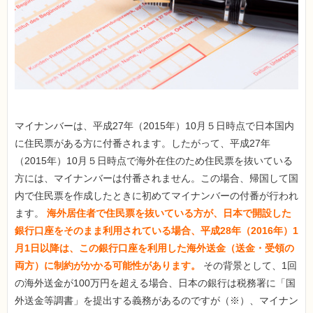
マイナンバーは、平成27年（2015年）10月５日時点で日本国内
に住民票がある方に付番されます。したがって、平成27年
（2015年）10月５日時点で海外在住のため住民票を抜いている
方には、マイナンバーは付番されません。この場合、帰国して国
内で住民票を作成したときに初めてマイナンバーの付番が行われ
ます。
海外居住者で住民票を抜いている方が、日本で開設した
銀行口座をそのまま利用されている場合、平成28年（2016年）1
月1日以降は、この銀行口座を利用した海外送金（送金・受領の
両方）に制約がかかる可能性があります。
その背景として、1回
の海外送金が100万円を超える場合、日本の銀行は税務署に「国
外送金等調書」を提出する義務があるのですが（※）、マイナン