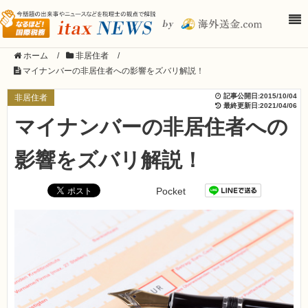
ホーム
/
非居住者
/
マイナンバーの非居住者への影響をズバリ解説！
記事公開日:
2015/10/04
非居住者
最終更新日:
2021/04/06
マイナンバーの非居住者への
影響をズバリ解説！
Pocket