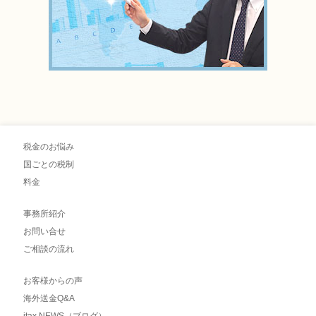
税金のお悩み
国ごとの税制
料金
事務所紹介
お問い合せ
ご相談の流れ
お客様からの声
海外送金Q&A
itax NEWS（ブログ）