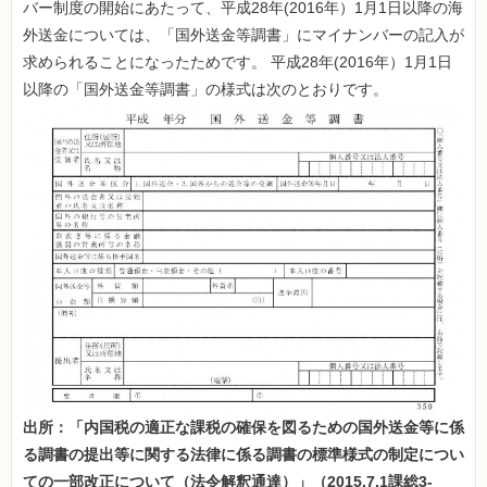
バー制度の開始にあたって、平成28年(2016年）1月1日以降の海
外送金については、「国外送金等調書」にマイナンバーの記入が
求められることになったためです。 平成28年(2016年）1月1日
以降の「国外送金等調書」の様式は次のとおりです。
出所：「内国税の適正な課税の確保を図るための国外送金等に係
る調書の提出等に関する法律に係る調書の標準様式の制定につい
ての一部改正について（法令解釈通達）」（2015.7.1課総3-