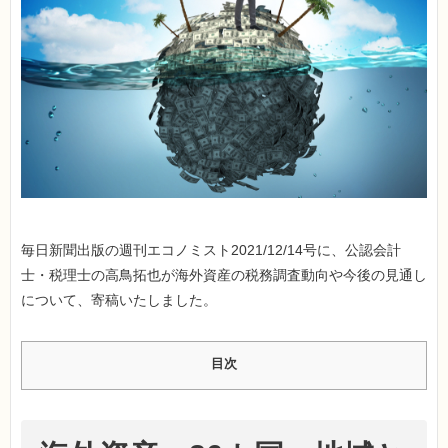
毎日新聞出版の週刊エコノミスト2021/12/14号に、公認会計
士・税理士の高鳥拓也が海外資産の税務調査動向や今後の見通し
について、寄稿いたしました。
目次