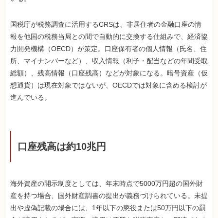
国税庁が税務調査に活用するCRSは、非居住者の金融口座の情
報を他国の税務当局との間で自動的に交換する仕組みで、経済協
力開発機構（OECD）が策定。口座保有者の個人情報（氏名、住
所、マイナンバーなど）、収入情報（利子・配当などの年間受取
総額）、残高情報（口座残高）などが対象になる。暗号資産（仮
想通貨）は現在対象ではないが、OECDでは対象に含める検討が
進んでいる。
口座残高は約10兆円
海外資産の開示制度としては、年末時点で5000万円超の国外財
産を持つ場合、国外財産調書の提出が義務づけられている。未提
出や虚偽記載の場合には、1年以下の懲役または50万円以下の罰