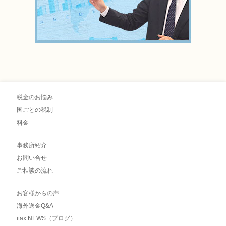
税金のお悩み
国ごとの税制
料金
事務所紹介
お問い合せ
ご相談の流れ
お客様からの声
海外送金Q&A
itax NEWS（ブログ）