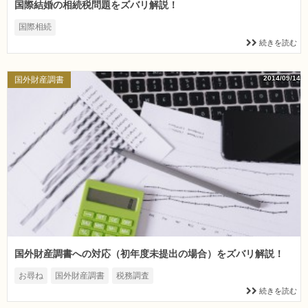
国際結婚の相続税問題をズバリ解説！
国際相続
続きを読む
2014/09/14
国外財産調書
国外財産調書への対応（初年度未提出の場合）をズバリ解説！
お尋ね
国外財産調書
税務調査
続きを読む