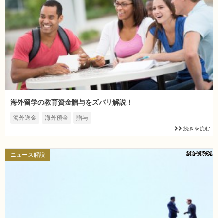
海外留学の教育資金贈与をズバリ解説！
海外送金
海外預金
贈与
続きを読む
2014/07/31
ニュース解説