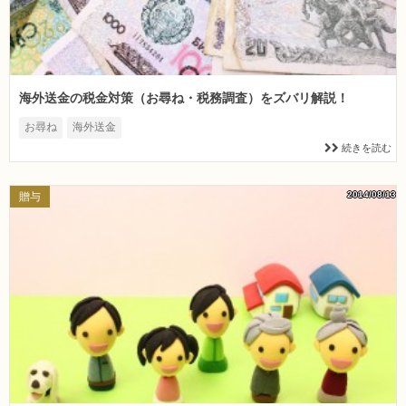
海外送金の税金対策（お尋ね・税務調査）をズバリ解説！
お尋ね
海外送金
続きを読む
2014/08/13
贈与