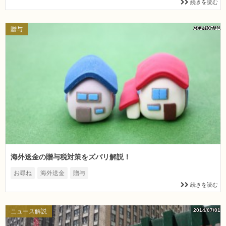
続きを読む
2014/07/11
贈与
海外送金の贈与税対策をズバリ解説！
お尋ね
海外送金
贈与
続きを読む
2014/07/01
ニュース解説