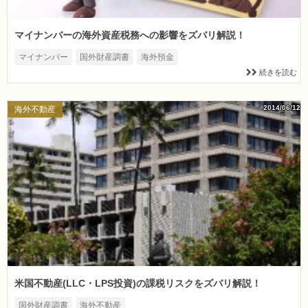
マイナンバーの海外資産税務への影響をズバリ解説！
マイナンバー
国外財産調書
海外預金
続きを読む
2014/06/12
海外不動産
米国不動産(LLC・LPS投資)の課税リスクをズバリ解説！
国外財産調書
海外不動産