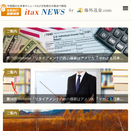
ご案内
第19回Webinar「リタイアメントの終の棲家はアメリカ︖ それとも⽇本︖」
ご案内
第16回Webinar「リタイアメントの終の棲家はアメリカ︖ それとも⽇本︖」
ご案内