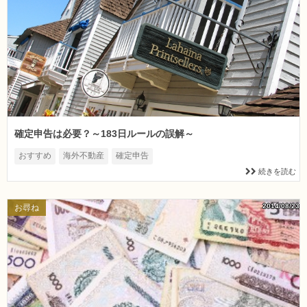
確定申告は必要？～183日ルールの誤解～
おすすめ
海外不動産
確定申告
続きを読む
2014/08/23
お尋ね