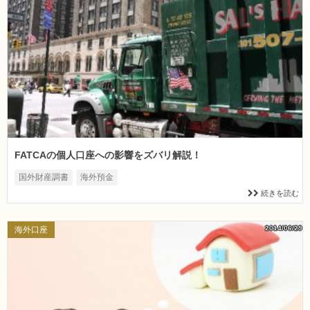
FATCAの個人口座への影響をズバリ解説！
国外財産調書
海外預金
続きを読む
2014/06/29
海外口座