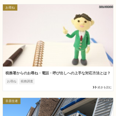
2014/09/05
お尋ね
税務署からのお尋ね・電話・呼び出しへの上手な対応方法とは？
お尋ね
税務調査
続きを読む
2014/08/31
非居住者