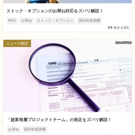
ストック・オプションのお尋ね対応をズバリ解説！
RSU
お尋ね
ストック・オプション
国外財産調書
続きを読む
2014/07/15
ニュース解説
「超富裕層プロジェクトチーム」の発足をズバリ解説！
お尋ね
国外財産調書