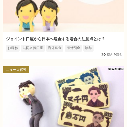
ジョイント口座から日本へ送金する場合の注意点とは？
お尋ね
共同名義口座
海外送金
海外預金
贈与
続きを読む
2014/06/19
ニュース解説