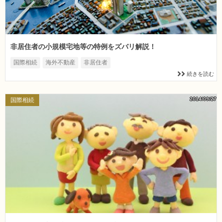
非居住者の小規模宅地等の特例をズバリ解説！
国際相続
海外不動産
非居住者
続きを読む
2014/09/27
国際相続