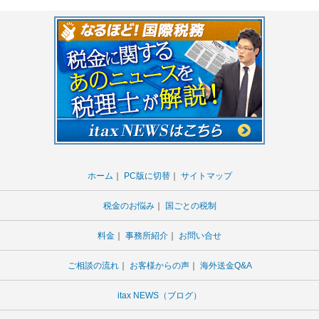
ホーム
｜
PC版に切替
｜
サイトマップ
税金のお悩み
｜
国ごとの税制
料金
｜
事務所紹介
｜
お問い合せ
ご相談の流れ
｜
お客様からの声
｜
海外送金Q&A
itax NEWS（ブログ）