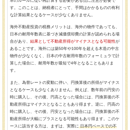
本のルールに従い再計算する必要がある点に注意が必要で
す。このことは、納税者にとって、手間はかかるものの有利
な計算結果となるケースが少なくありません。
海外不動産投資の税務メリットは、海外の物件であっても、
日本の耐用年数表に基づき減価償却費の計算が認められる場
合があり、
結果として不動産所得がマイナスとなる可能性
が
あることです。海外には築50年や100年を超える木造の中古
物件が少なくなく、日本の中古耐用年数のフォーミュラで計
算した場合に、耐用年数が最短で4年となることもありま
す。
また、為替レートの変動に伴い、円換算後の所得がマイナス
となるケースも少なくありません。例えば、数年前の円安の
時に購入し、その後、円高となった場合には、円換算後の不
動産所得はマイナスとなることもあり得ます。逆に、円高の
時に購入し、その後、円安となった場合には、円換算後の不
動産所得が大幅にプラスとなる可能性もあり得ます。このケ
ースに該当する方は、まずは、実際に
日本円ベースでの不